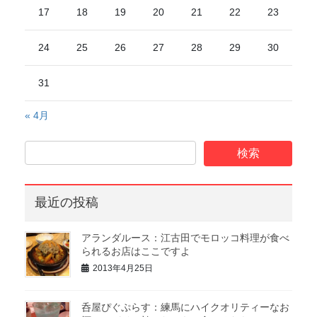
17
18
19
20
21
22
23
24
25
26
27
28
29
30
31
« 4月
最近の投稿
アランダルース：江古田でモロッコ料理が食べ
られるお店はここですよ
2013年4月25日
呑屋ぴぐぷらす：練馬にハイクオリティーなお