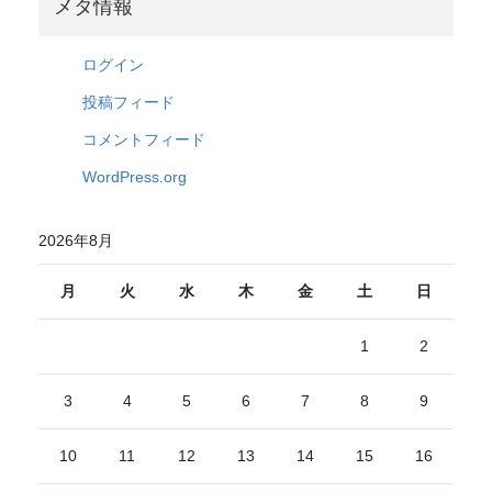
メタ情報
ログイン
投稿フィード
コメントフィード
WordPress.org
2026年8月
月
火
水
木
金
土
日
1
2
3
4
5
6
7
8
9
10
11
12
13
14
15
16